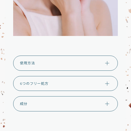
使用方法
6つのフリー処方
成分