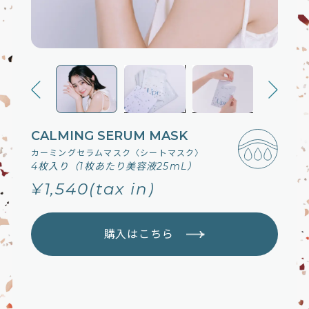
CALMING SERUM MASK
カーミングセラムマスク〈シートマスク〉
4枚入り（1枚あたり美容液25mL）
¥1,540
(tax in)
購入はこちら