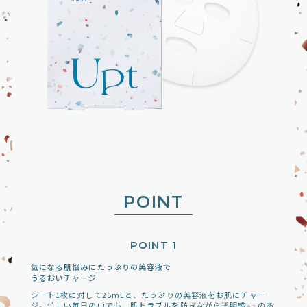
POINT
POINT 1
気になる肌悩みにたっぷりの美容液で
うるおいチャージ
シート1枚に対して25mLと、たっぷりの美容液をお肌にチャー
ジ。忙しい毎日の中でも、肌トラブルを防ぎながら透明感
のあ