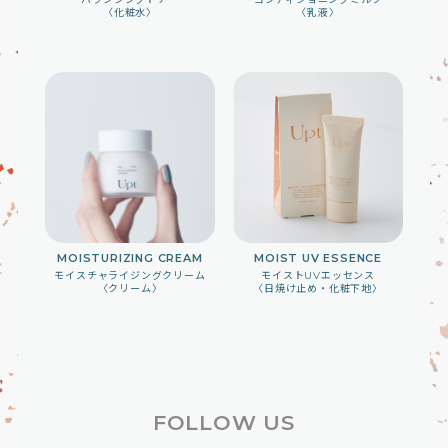
〈化粧⽔〉
〈乳液〉
MOISTURIZING CREAM
MOIST UV ESSENCE
モイスチャライジングクリーム
モイストUVエッセンス
〈クリーム〉
〈日焼け止め・化粧下地〉
FOLLOW US