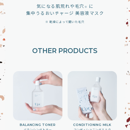
気になる肌荒れや毛穴
に
※
集中うるおいチャージ 美容液マスク
※ 乾燥によって開いた毛穴
OTHER PRODUCTS
BALANCING TONER
CONDITIONING MILK
バランシングトナー
コンディショニングミルク