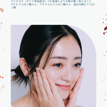
ラミドＡＰ（すべて保湿成分）※8 乾燥によりお肌が暗く見えること
※9 ヒアルロン酸Ｎａ、アセチルヒアルロン酸Ｎａ、加水分解ヒアルロ
ン酸