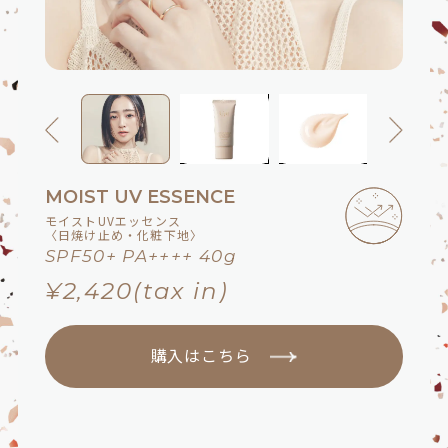
MOIST UV ESSENCE
モイストUVエッセンス
〈日焼け止め・化粧下地〉
SPF50+ PA++++ 40g
¥2,420
(tax in)
購入はこちら