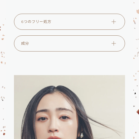
6つのフリー処方
成分