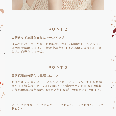
POINT 2
白浮きせずお肌を自然にトーンアップ
ほんのりベージュがかった色味で、お肌を自然にトーンアップし
透明感を演出します。日焼け止めを伸ばすと透明になって肌に馴
染み、白浮きしません。
POINT 3
美容保湿成分配合で乾燥しにくい
お肌のキメを整えるナイアシンアミド・フラーレン、お肌を乾燥
から守る温泉水・ヒアルロン酸Na・5種のセラミド※ など9種類
の美容保湿成分を配合。UVケアをしながら保湿ケアも叶えます。
※ セラミドＮＧ、セラミドＡＰ、セラミドＡＧ、セラミドＮＰ、セラミ
ドＥＯＰ