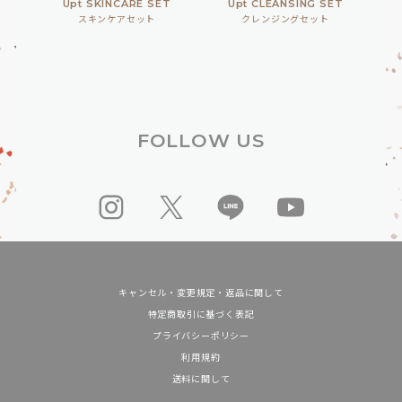
Upt SKINCARE SET
Upt CLEANSING SET
スキンケアセット
クレンジングセット
FOLLOW US
キャンセル・変更規定・返品に関して
特定商取引に基づく表記
プライバシーポリシー
利用規約
送料に関して