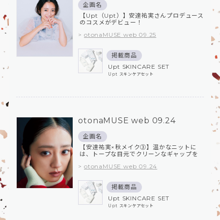
企画名
【Upt（Upt）】安達祐実さんプロデュース
のコスメがデビュー！
>
otonaMUSE web 09.25
掲載商品
Upt SKINCARE SET
Upt スキンケアセット
otonaMUSE web 09.24
企画名
【安達祐実×秋メイク③】温かなニットに
は、トープな目元でクリーンなギャップを
>
otonaMUSE web 09.24
掲載商品
Upt SKINCARE SET
Upt スキンケアセット