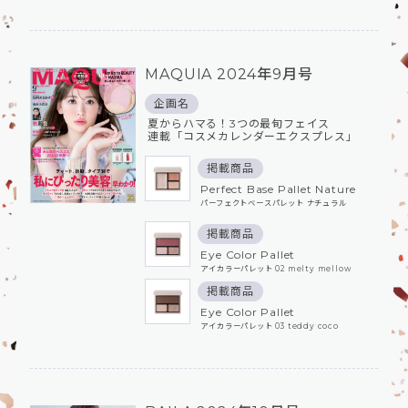
MAQUIA 2024年9月号
企画名
夏からハマる！3つの最旬フェイス
連載「コスメカレンダーエクスプレス」
掲載商品
Perfect Base Pallet Nature
パーフェクトベースパレット ナチュラル
掲載商品
Eye Color Pallet
アイカラーパレット 02 melty mellow
掲載商品
Eye Color Pallet
アイカラーパレット 03 teddy coco