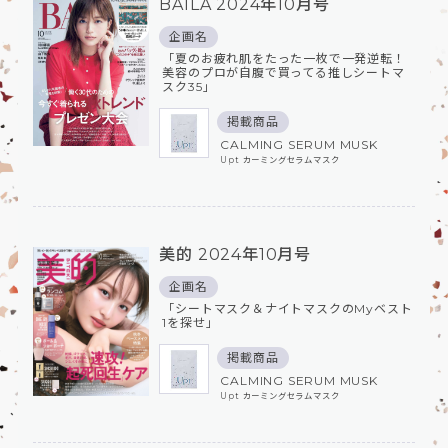
BAILA 2024年10月号
企画名
「夏のお疲れ肌をたった一枚で一発逆転！
美容のプロが自腹で買ってる推しシートマ
スク35」
掲載商品
CALMING SERUM MUSK
Upt カーミングセラムマスク
美的 2024年10月号
企画名
「シートマスク＆ナイトマスクのMyベスト
1を探せ」
掲載商品
CALMING SERUM MUSK
Upt カーミングセラムマスク