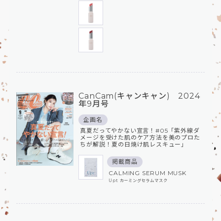
CanCam(キャンキャン) 2024
年9月号
企画名
真夏だってやかない宣言！#05「紫外線ダ
メージを受けた肌のケア方法を美のプロた
ちが解説！夏の日焼け肌レスキュー」
掲載商品
CALMING SERUM MUSK
Upt カーミングセラムマスク