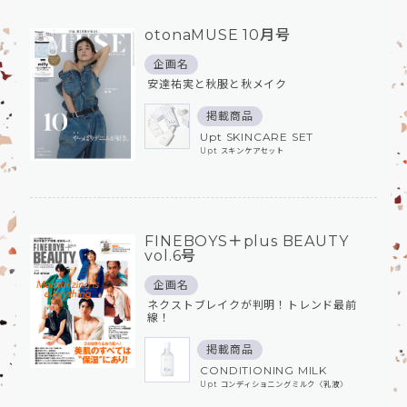
otonaMUSE 10月号
企画名
安達祐実と秋服と秋メイク
掲載商品
Upt SKINCARE SET
Upt スキンケアセット
FINEBOYS＋plus BEAUTY
vol.6号
企画名
ネクストブレイクが判明！トレンド最前
線！
掲載商品
CONDITIONING MILK
Upt コンディショニングミルク〈乳液〉