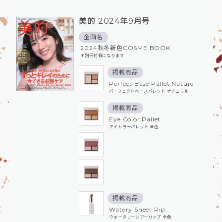
美的 2024年9月号
企画名
2024秋冬新色COSME BOOK
＊別冊付録になります
掲載商品
Perfect Base Pallet Nature
パーフェクトベースパレット ナチュラル
掲載商品
Eye Color Pallet
アイカラーパレット 全色
掲載商品
Watery Sheer Rip
ウォータリーシアーリップ 全色