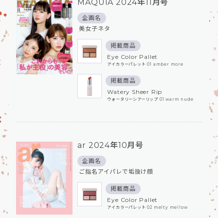
MAQUIA 2024年11月号
企画名
美女子ネタ
掲載商品
Eye Color Pallet
アイカラーパレット 01 amber more
掲載商品
Watery Sheer Rip
ウォータリーシアーリップ 01 warm nude
ar 2024年10月号
企画名
ご指名アイパレで垢抜け顔
掲載商品
Eye Color Pallet
アイカラーパレット 02 melty mellow