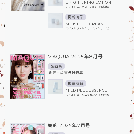
BRIGHTENING LOTION
ブライトニングローション〈化粧水〉
掲載商品
MOIST LIFT CREAM
モイストリフトクリーム〈クリーム〉
MAQUIA 2025年8月号
企画名
毛穴・角質界隈特集
掲載商品
MILD PEEL ESSENCE
マイルドピールエッセンス〈美容液〉
美的 2025年7月号