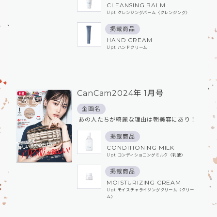
CLEANSING BALM
Upt クレンジングバーム〈クレンジング〉
掲載商品
HAND CREAM
Upt ハンドクリーム
CanCam2024年 1月号
企画名
あの人たちが綺麗な理由は朝美容にあり！
掲載商品
CONDITIONING MILK
Upt コンディショニングミルク〈乳液〉
掲載商品
MOISTURIZING CREAM
Upt モイスチャライジングクリーム〈クリー
ム〉