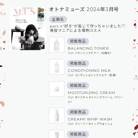
オトナミューズ 2024年3月号
企画名
part 4"好き"が高じて作っちゃいました♡
美容マニアによる情熱コスメ
掲載商品
BALANCING TONER
Upt バランシングトナー〈化粧⽔〉
掲載商品
CONDITIONING MILK
Upt コンディショニングミルク〈乳液〉
掲載商品
MOISTURIZING CREAM
Upt モイスチャライジングクリーム〈クリー
ム〉
掲載商品
CREAMY WHIP WASH
Upt クリーミーホイップウォッシュ
掲載商品