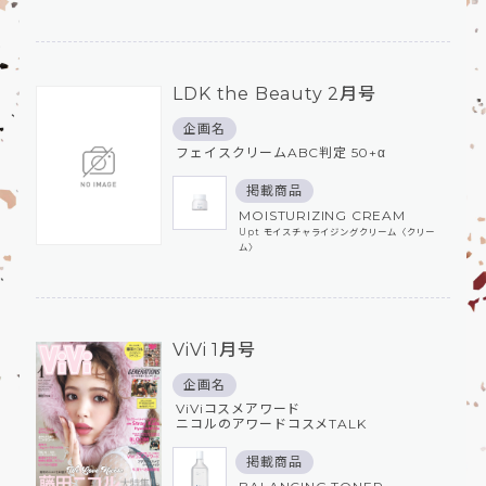
LDK the Beauty 2月号
企画名
フェイスクリームABC判定 50+α
掲載商品
MOISTURIZING CREAM
Upt モイスチャライジングクリーム〈クリー
ム〉
ViVi 1月号
企画名
ViViコスメアワード
ニコルのアワードコスメTALK
掲載商品