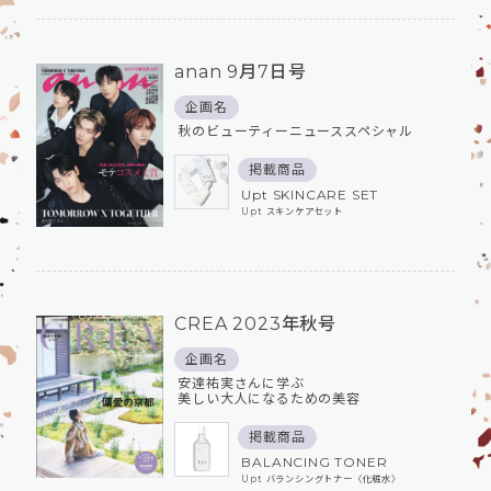
anan 9月7日号
企画名
秋のビューティーニューススペシャル
掲載商品
Upt SKINCARE SET
Upt スキンケアセット
CREA 2023年秋号
企画名
安達祐実さんに学ぶ
美しい大人になるための美容
掲載商品
BALANCING TONER
Upt バランシングトナー〈化粧⽔〉