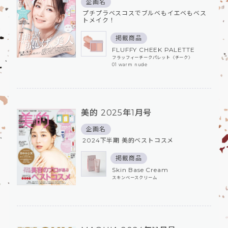
企画名
プチプラベスコスでブルベもイエベもベス
トメイク！
掲載商品
FLUFFY CHEEK PALETTE
フラッフィーチークパレット〈チーク〉
01 warm nude
美的 2025年1月号
企画名
2024下半期 美的ベストコスメ
掲載商品
Skin Base Cream
スキンベースクリーム