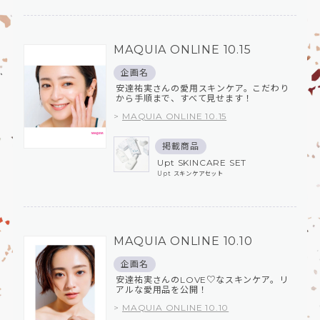
MAQUIA ONLINE 10.15
企画名
安達祐実さんの愛用スキンケア。こだわり
から手順まで、すべて見せます！
>
MAQUIA ONLINE 10.15
掲載商品
Upt SKINCARE SET
Upt スキンケアセット
MAQUIA ONLINE 10.10
企画名
安達祐実さんのLOVE♡なスキンケア。リ
アルな愛用品を公開！
>
MAQUIA ONLINE 10.10