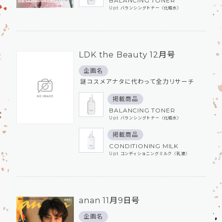
BALANCING TONER
Upt バランシングトナー〈化粧⽔〉
LDK the Beauty 12月号
企画名
謎コスメアナタに代わって全力リサーチ
掲載商品
BALANCING TONER
Upt バランシングトナー〈化粧⽔〉
掲載商品
CONDITIONING MILK
Upt コンディショニングミルク〈乳液〉
anan 11月9日号
企画名