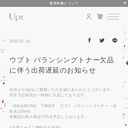
夏季休業について
2023.07.18
ウプト バランシングトナー欠品
に伴う出荷遅延のお知らせ
日頃よりUptをご愛顧いただき誠にありがとうございます。
現在下記商品が一時的に欠品しております。
・BALANCING TONER ウプト バランシングトナー〈化
粧⽔〉155mL
本製品の再入荷は7/31を予定しております。
<定期コースご継続のお客様>