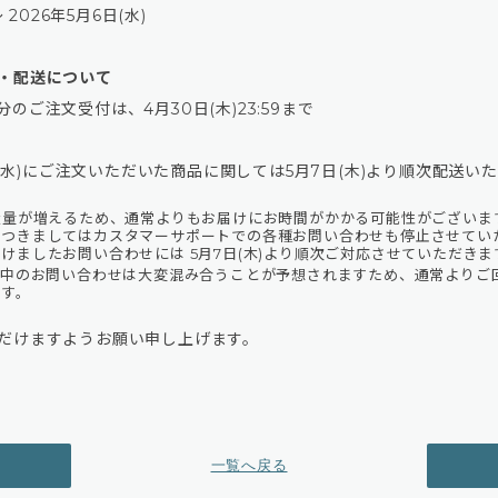
 2026年5月6日(水)
・配送について
のご注文受付は、4月30日(木)23:59まで
6日(水)にご注文いただいた商品に関しては5月7日(木)より順次配送い
扱量が増えるため、通常よりもお届けにお時間がかかる可能性がございま
につきましてはカスタマーサポートでの各種お問い合わせも停止させてい
けましたお問い合わせには 5月7日(木)より順次ご対応させていただきま
間中のお問い合わせは大変混み合うことが予想されますため、通常よりご
ます。
だけますようお願い申し上げます。
一覧へ戻る