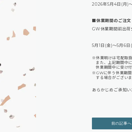
2026年5月4日(月)〜
■休業期間のご注文
GW休業期間前出荷分
5月1日(金)〜5月
※休業明けは宅配取
また、上記期間中
休業期間中に受け付
※GWに伴う休業期
する場合がござい
あらかじめご承知い
前の記事へ