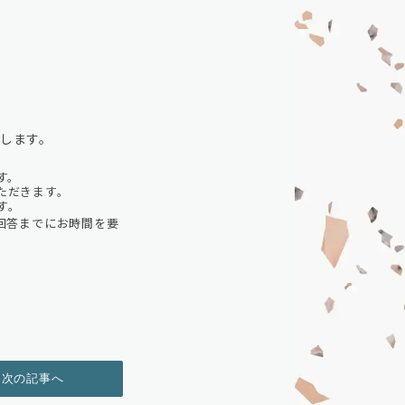
たします。
す。
ただきます。
す。
回答までにお時間を要
次の記事へ