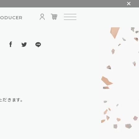
RODUCER
ア
ただきます。